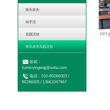
快乐农夫
动手活
实践活动
PP
快乐农夫实践活动
邮箱：
liuminyingwqj@sohu.com
电话：010-80266003 /
80266005 / 13661047967