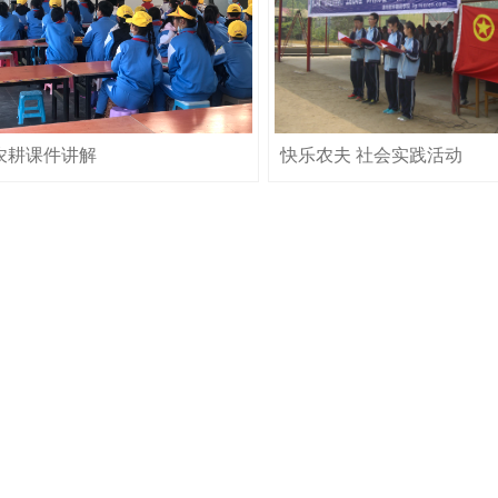
T农耕课件讲解
快乐农夫 社会实践活动