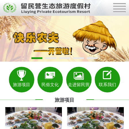
旅游项目
民俗文化
走进留民营
联系我们
旅游项目