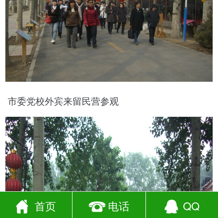
市委党校外宾来留民营参观
首页
电话
QQ