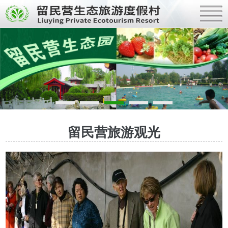
留民营旅游观光