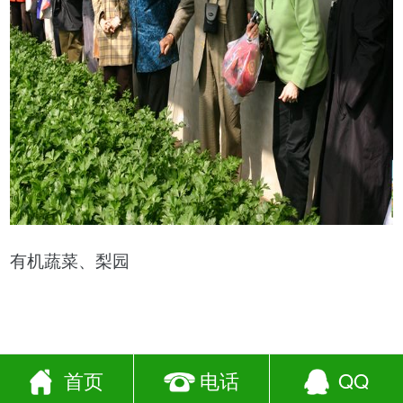
有机蔬菜、梨园
首页
电话
QQ